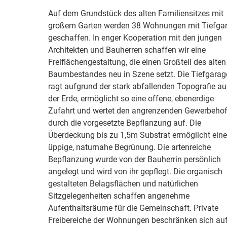
Auf dem Grundstück des alten Familiensitzes mit
großem Garten werden 38 Wohnungen mit Tiefga
geschaffen. In enger Kooperation mit den jungen
Architekten und Bauherren schaffen wir eine
Freiflächengestaltung, die einen Großteil des alten
Baumbestandes neu in Szene setzt. Die Tiefgarag
ragt aufgrund der stark abfallenden Topografie au
der Erde, ermöglicht so eine offene, ebenerdige
Zufahrt und wertet den angrenzenden Gewerbeho
durch die vorgesetzte Bepflanzung auf. Die
Überdeckung bis zu 1,5m Substrat ermöglicht eine
üppige, naturnahe Begrünung. Die artenreiche
Bepflanzung wurde von der Bauherrin persönlich
angelegt und wird von ihr gepflegt. Die organisch
gestalteten Belagsflächen und natürlichen
Sitzgelegenheiten schaffen angenehme
Aufenthaltsräume für die Gemeinschaft. Private
Freibereiche der Wohnungen beschränken sich au