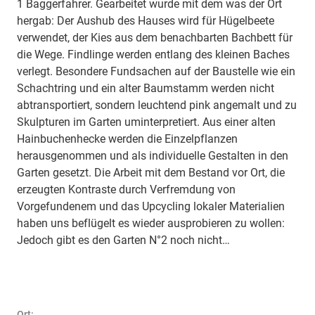
1 Baggerfahrer. Gearbeitet wurde mit dem was der Ort
hergab: Der Aushub des Hauses wird für Hügelbeete
verwendet, der Kies aus dem benachbarten Bachbett für
die Wege. Findlinge werden entlang des kleinen Baches
verlegt. Besondere Fundsachen auf der Baustelle wie ein
Schachtring und ein alter Baumstamm werden nicht
abtransportiert, sondern leuchtend pink angemalt und zu
Skulpturen im Garten uminterpretiert. Aus einer alten
Hainbuchenhecke werden die Einzelpflanzen
herausgenommen und als individuelle Gestalten in den
Garten gesetzt. Die Arbeit mit dem Bestand vor Ort, die
erzeugten Kontraste durch Verfremdung von
Vorgefundenem und das Upcycling lokaler Materialien
haben uns beflügelt es wieder ausprobieren zu wollen:
Jedoch gibt es den Garten N°2 noch nicht…
Ort: