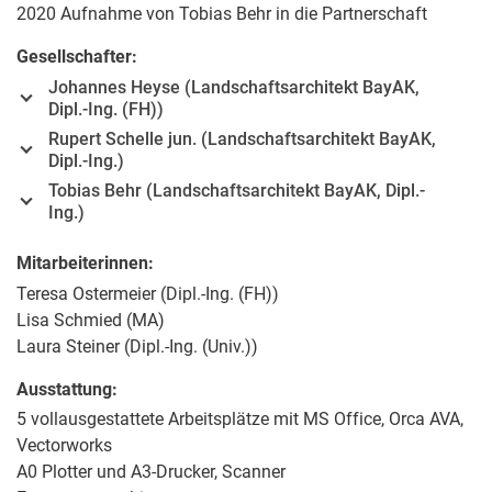
2020 Aufnahme von Tobias Behr in die Partnerschaft
Gesellschafter:
Johannes Heyse (Landschaftsarchitekt BayAK,
Dipl.-Ing. (FH))
Rupert Schelle jun. (Landschaftsarchitekt BayAK,
Dipl.-Ing.)
Tobias Behr (Landschaftsarchitekt BayAK, Dipl.-
Ing.)
Mitarbeiterinnen:
Teresa Ostermeier (Dipl.-Ing. (FH))
Lisa Schmied (MA)
Laura Steiner (Dipl.-Ing. (Univ.))
Ausstattung:
5 vollausgestattete Arbeitsplätze mit MS Office, Orca AVA,
Vectorworks
A0 Plotter und A3-Drucker, Scanner