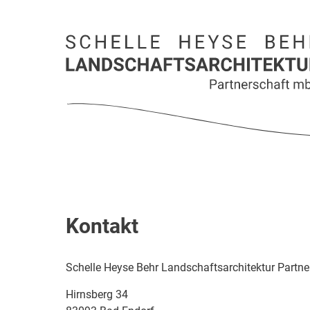
Kontakt
Schelle Heyse Behr Landschaftsarchitektur Partn
Hirnsberg 34