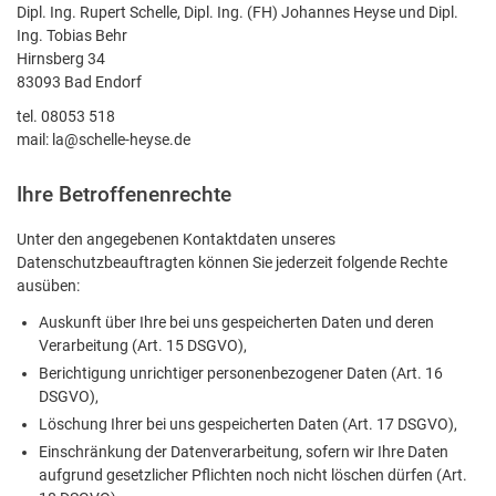
Dipl. Ing. Rupert Schelle, Dipl. Ing. (FH) Johannes Heyse und Dipl.
Ing. Tobias Behr
Hirnsberg 34
83093 Bad Endorf
tel. 08053 518
mail: la@schelle-heyse.de
Ihre Betroffenenrechte
Unter den angegebenen Kontaktdaten unseres
Datenschutzbeauftragten können Sie jederzeit folgende Rechte
ausüben:
Auskunft über Ihre bei uns gespeicherten Daten und deren
Verarbeitung (Art. 15 DSGVO),
Berichtigung unrichtiger personenbezogener Daten (Art. 16
DSGVO),
Löschung Ihrer bei uns gespeicherten Daten (Art. 17 DSGVO),
Einschränkung der Datenverarbeitung, sofern wir Ihre Daten
aufgrund gesetzlicher Pflichten noch nicht löschen dürfen (Art.