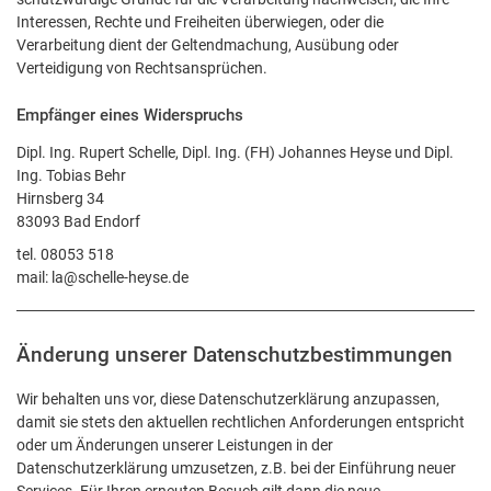
Interessen, Rechte und Freiheiten überwiegen, oder die
Verarbeitung dient der Geltendmachung, Ausübung oder
Verteidigung von Rechtsansprüchen.
Empfänger eines Widerspruchs
Dipl. Ing. Rupert Schelle, Dipl. Ing. (FH) Johannes Heyse und Dipl.
Ing. Tobias Behr
Hirnsberg 34
83093 Bad Endorf
tel. 08053 518
mail: la@schelle-heyse.de
Änderung unserer Datenschutzbestimmungen
Wir behalten uns vor, diese Datenschutzerklärung anzupassen,
damit sie stets den aktuellen rechtlichen Anforderungen entspricht
oder um Änderungen unserer Leistungen in der
Datenschutzerklärung umzusetzen, z.B. bei der Einführung neuer
Services. Für Ihren erneuten Besuch gilt dann die neue