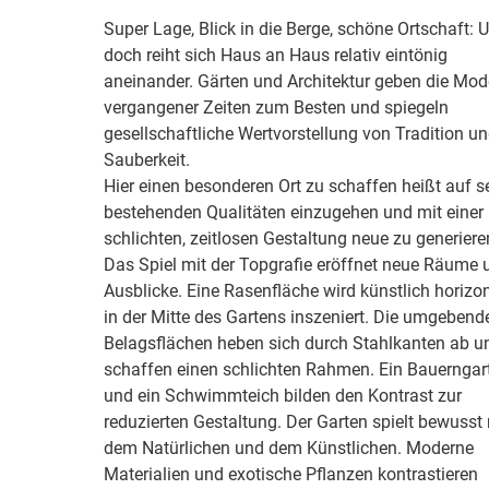
Super Lage, Blick in die Berge, schöne Ortschaft: 
doch reiht sich Haus an Haus relativ eintönig
aneinander. Gärten und Architektur geben die Mod
vergangener Zeiten zum Besten und spiegeln
gesellschaftliche Wertvorstellung von Tradition u
Sauberkeit.
Hier einen besonderen Ort zu schaffen heißt auf s
bestehenden Qualitäten einzugehen und mit einer
schlichten, zeitlosen Gestaltung neue zu generiere
Das Spiel mit der Topgrafie eröffnet neue Räume 
Ausblicke. Eine Rasenfläche wird künstlich horizon
in der Mitte des Gartens inszeniert. Die umgebend
Belagsflächen heben sich durch Stahlkanten ab u
schaffen einen schlichten Rahmen. Ein Bauerngar
und ein Schwimmteich bilden den Kontrast zur
reduzierten Gestaltung. Der Garten spielt bewusst 
dem Natürlichen und dem Künstlichen. Moderne
Materialien und exotische Pflanzen kontrastieren