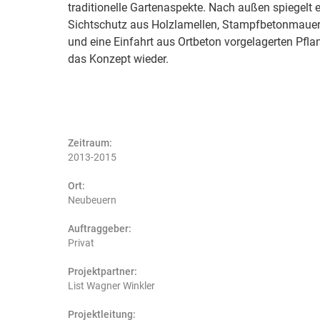
traditionelle Gartenaspekte. Nach außen spiegelt e
Sichtschutz aus Holzlamellen, Stampfbetonmaue
und eine Einfahrt aus Ortbeton vorgelagerten Pfla
das Konzept wieder.
Zeitraum:
2013-2015
Ort:
Neubeuern
Auftraggeber:
Privat
Projektpartner:
List Wagner Winkler
Projektleitung: